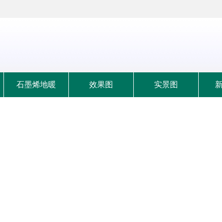
石墨烯地暖
效果图
实景图