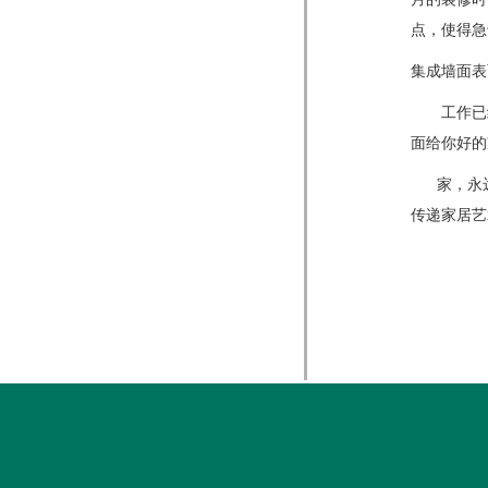
点，使得急
集成墙面表
工作已经
面给你好的
家，永远
传递家居艺