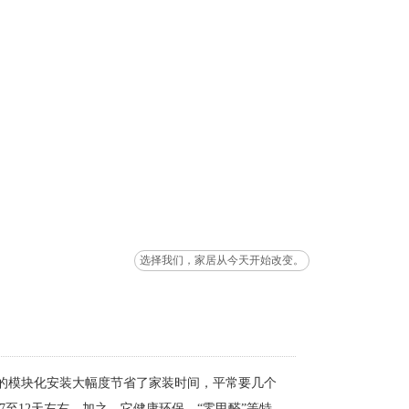
选择我们，家居从今天开始改变。
的模块化安装大幅度节省了家装时间，平常要几个
至12天左右。加之，它健康环保、“零甲醛”等特