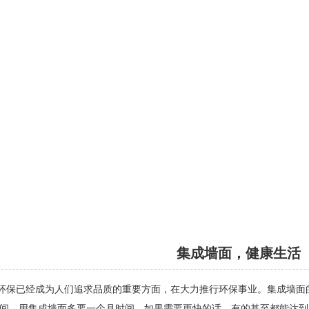
集成墙面，健康生活
保已经成为人们追求品质的重要方面，在大力推行环保事业。集成墙面
间，用集成墙面多要一个月时间，如果需要更快的话，有的甚至都能达到7