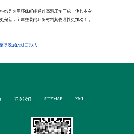
料都是选用环保纤维通过高温压制而成，使其本身
更完善，全屋整装的环保材料其物理性更加稳固，
整装发展的过渡形式
价
联系我们
SITEMAP
XML