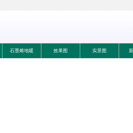
石墨烯地暖
效果图
实景图