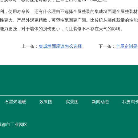
，使用寿命长，还有什么理由不选择全屋整装的集成墙面呢全屋整装材
性更大。产品外观更精致，可塑性范围更广阔。比传统从装修裁量的性能
能力更强，对于墙体的损伤更小，而且装修不不存在天气的影响。
上一条：
集成墙面应该怎么选择
下一条：
全屋定制是
石墨烯地暖
效果图
实景图
新闻动态
我要询
成都市工业园区