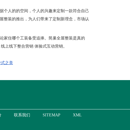
据个人的的空间，个人的兴趣来定制一款符合自己
屋整装的推出，为人们带来了定制新理念，市场认
论家住哪个工装备受追捧。简巢全屋整装是真的
线上线下整合营销 体验式互动营销。
中式之美
价
联系我们
SITEMAP
XML