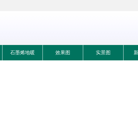
石墨烯地暖
效果图
实景图