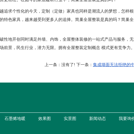
追求个性化的今天，定制（定做）家具也同样是潮流人的梦想，怎样根
的特色家具，越来越受到更多人的追捧。简巢全屋整装是真的吗？简巢全
性地开创同时满足外墙、内饰，全屋整体装修的一站式产品与服务，无
场前景，民生行业，潜力无限。拥有全屋整装定制概念 模式更有竞争力。
上一条：没有了! 下一条：
集成墙面无法拒绝的
石墨烯地暖
效果图
实景图
新闻动态
我要询