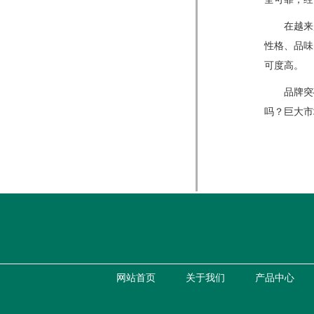
在越来越
性格、品味
可度高。
品牌突破
吗？巨大市
网站首页
关于我们
产品中心