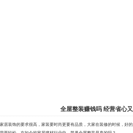
全屋整装赚钱吗 经营省心
居装饰的要求很高，家装要时尚更要有品质，大家在装修的时候，好的
营更轻松。在如今的家居建材行业中，简巢全屋整装是真的吗？