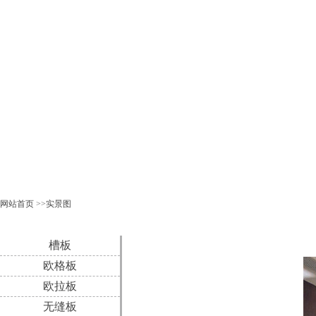
网站首页
>>
实景图
槽板
欧格板
欧拉板
无缝板