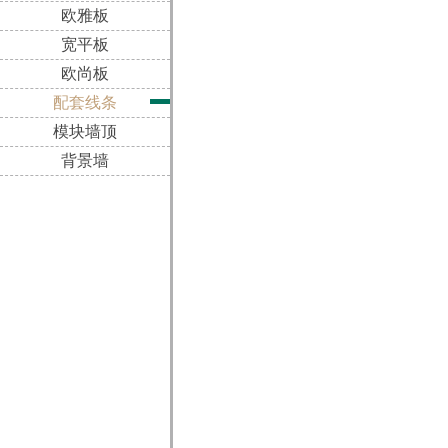
欧雅板
宽平板
欧尚板
配套线条
模块墙顶
背景墙