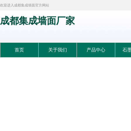
欢迎进入成都集成墙面官方网站
成都集成墙面厂家
首页
关于我们
产品中心
石