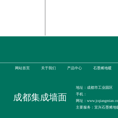
网站首页
关于我们
产品中心
石墨烯地暖
地址：成都市工业园区
手机：
成都集成墙面
网址：www.jcqiangmian.c
主要服务：宜兴石墨烯地